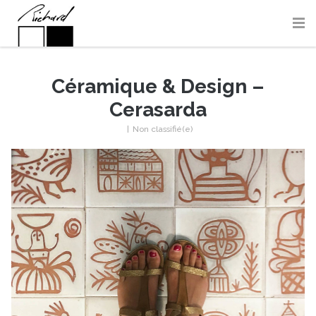
Céramique & Design –
Cerasarda
|
Non classifié(e)