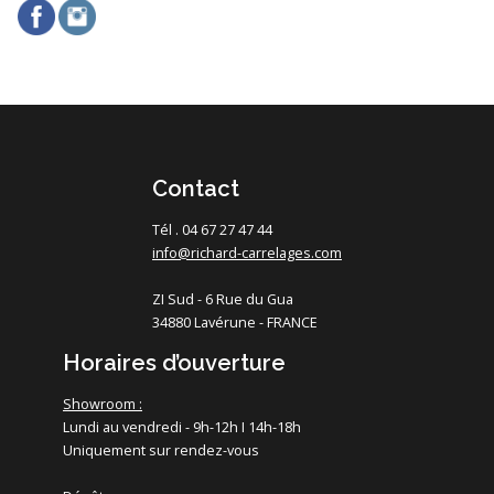
Contact
Tél . 04 67 27 47 44
info@richard-carrelages.com
ZI Sud - 6 Rue du Gua
34880 Lavérune - FRANCE
Horaires d’ouverture
Showroom :
Lundi au vendredi - 9h-12h I 14h-18h
Uniquement sur rendez-vous