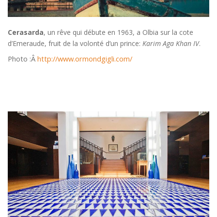
Cerasarda
, un rêve qui débute en 1963, a Olbia sur la cote
d’Emeraude, fruit de la volonté d’un prince:
Karim Aga Khan IV
.
Photo :Â
http://www.ormondgigli.com/