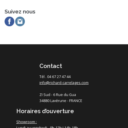
Suivez nous
Contact
Tél . 04 67 27 47 44
info@richard-carrelages.com
ZI Sud - 6 Rue du Gua
34880 Lavérune - FRANCE
Horaires d’ouverture
Showroom :
Lundi au vendredi - 9h-12h I 14h-18h