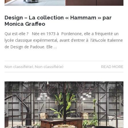
Design – La collection « Hammam » par
Monica Graffeo
Qui est-elle ? Née en 1973 à Pordenone, elle a fréquenté un
lycée classique expérimental, avant d’entrer à l’à‰cole Italienne
de Design de Padoue. Elle …
Non classifié(e)
,
Non classifié(e)
READ MORE