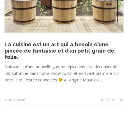
La cuisine est un art qui a besoin d’une
pincée de fantaisie et d’un petit grain de
folie.
Naissance d’une nouvelle gamme épicurienne à découvrir dés
cet automne dans notre Show-room et en avant première sur
notre site. Restez connectés
A l’origine Maurizio …
Non classé
READ MORE