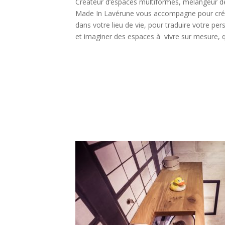
Créateur d’espaces multiformes, mélangeur de
Made In Lavérune vous accompagne pour crée
dans votre lieu de vie, pour traduire votre per
et imaginer des espaces à vivre sur mesure, 