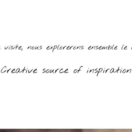
visite, nous explorerons ensemble le 
 Creative source of inspiration