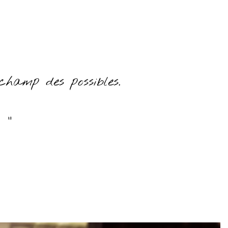
champ des possibles.
 "