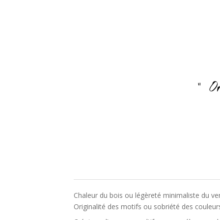
" O
Chaleur du bois ou légèreté minimaliste du ver
Originalité des motifs ou sobriété des couleur