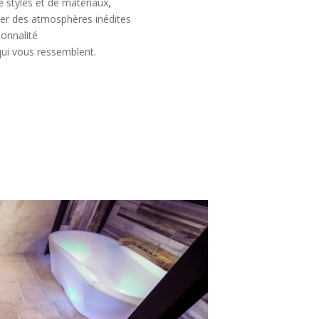
 styles et de matériaux,
r des atmosphères inédites
sonnalité
qui vous ressemblent.