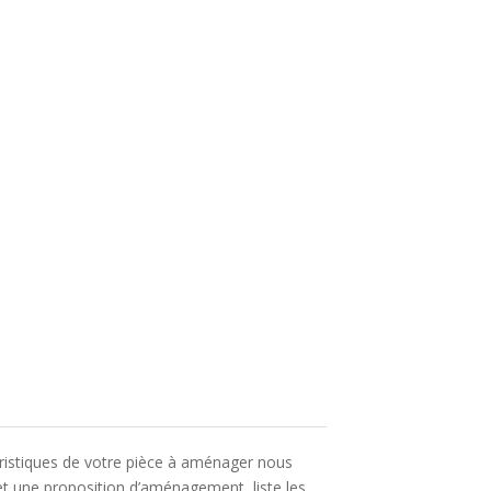
éristiques de votre pièce à aménager nous
t une proposition d’aménagement, liste les