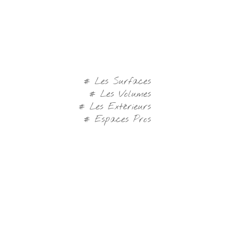
# Les Surfaces
# Les Volumes
# Les Extérieurs
# Espaces Pros