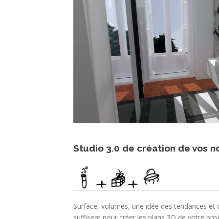
Studio 3.0 de création de vos 
Surface, volumes, une idée des tendances et 
suffisent pour créer les plans 3D de votre p