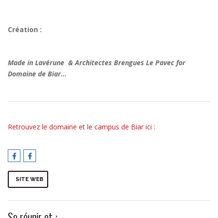
Création :
Made in Lavérune & Architectes Brengues Le Pavec for
Domaine de Biar…
Retrouvez le domaine et le campus de Biar ici :
SITE WEB
Se réunir et :