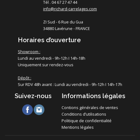
Tél . 04 67 27 47 44
info@richard-carrelages.com
ZI Sud - 6 Rue du Gua
34880 Lavérune - FRANCE
Horaires d’ouverture
Showroom :
Lundi au vendredi - 9h-12h I 14h-18h
Uniquement sur rendez-vous
Dépôt :
Sur RDV 48h avant : Lundi au vendredi - 9h-12h I 14h-17h
Suivez-nous
Informations légales
Contions générales de ventes
Conditions d’utilisations
Politique de confidentialité
Mentions légales