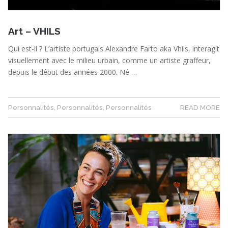
Art – VHILS
Qui est-il ? L’artiste portugais Alexandre Farto aka Vhils, interagit
visuellement avec le milieu urbain, comme un artiste graffeur,
depuis le début des années 2000. Né …
Personnalités
,
Personnalités
,
Personnalités
READ MORE