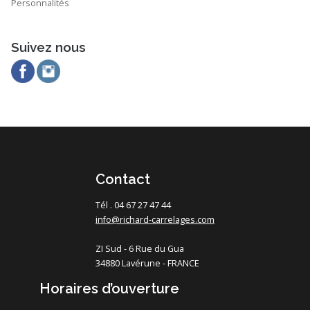
Personnalités
Suivez nous
Contact
Tél . 04 67 27 47 44
info@richard-carrelages.com
ZI Sud - 6 Rue du Gua
34880 Lavérune - FRANCE
Horaires d’ouverture