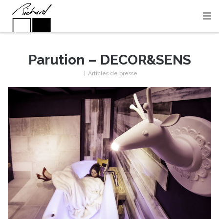
Parution – DECOR&SENS
|
Articles de presse