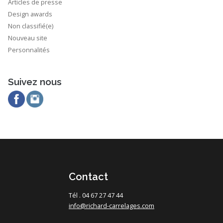
Articles de presse
Design awards
Non classifié(e)
Nouveau site
Personnalités
Suivez nous
Contact
Tél . 04 67 27 47 44
info@richard-carrelages.com