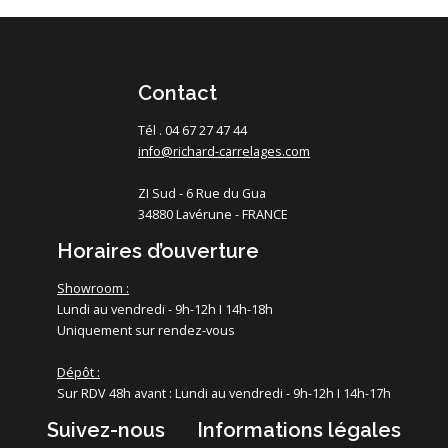
Contact
Tél . 04 67 27 47 44
info@richard-carrelages.com
ZI Sud - 6 Rue du Gua
34880 Lavérune - FRANCE
Horaires d’ouverture
Showroom :
Lundi au vendredi - 9h-12h I 14h-18h
Uniquement sur rendez-vous
Dépôt :
Sur RDV 48h avant : Lundi au vendredi - 9h-12h I 14h-17h
Suivez-nous
Informations légales